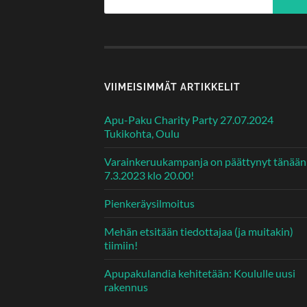
VIIMEISIMMÄT ARTIKKELIT
Apu-Paku Charity Party 27.07.2024
Tukikohta, Oulu
Varainkeruukampanja on päättynyt tänään
7.3.2023 klo 20.00!
Pienkeräysilmoitus
Mehän etsitään tiedottajaa (ja muitakin)
tiimiin!
Apupakulandia kehitetään: Koululle uusi
rakennus