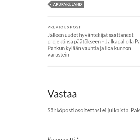
APUPAKULAND
PREVIOUS POST
Jälleen uudet hyväntekijät saattaneet
projektinsa päätökseen – Jalkapallolla P
Penkun kylään vauhtia ja iloa kunnon
varustein
Vastaa
Sähköpostiosoitettasi ei julkaista.
Pak
Kommentti
*