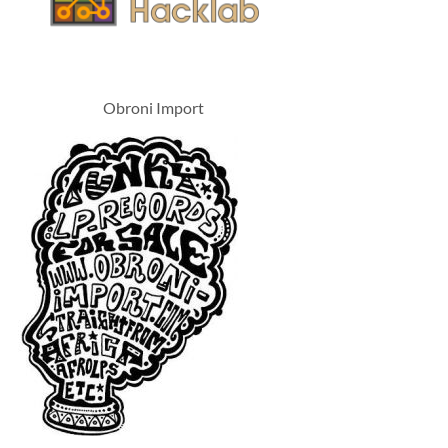
Obroni Import