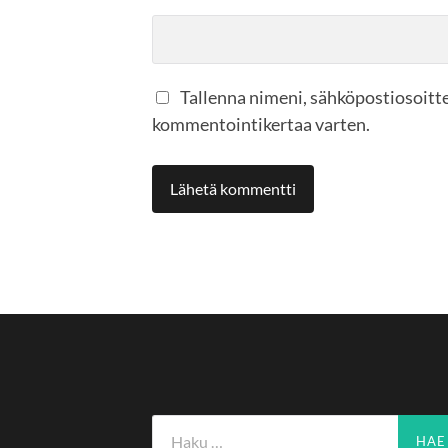
Tallenna nimeni, sähköpostiosoitte
kommentointikertaa varten.
Haku: