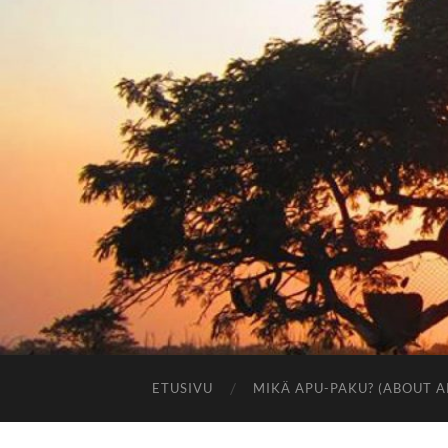
ETUSIVU
MIKÄ APU-PAKU? (ABOUT A