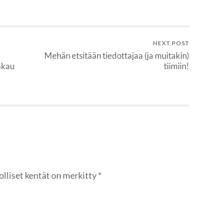
NEXT POST
Mehän etsitään tiedottajaa (ja muitakin)
akau
tiimiin!
olliset kentät on merkitty
*