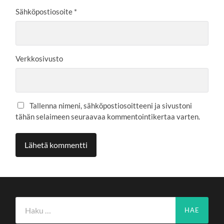
Sähköpostiosoite
*
Verkkosivusto
Tallenna nimeni, sähköpostiosoitteeni ja sivustoni
tähän selaimeen seuraavaa kommentointikertaa varten.
Haku: