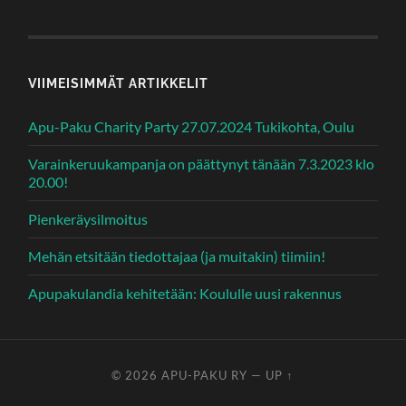
VIIMEISIMMÄT ARTIKKELIT
Apu-Paku Charity Party 27.07.2024 Tukikohta, Oulu
Varainkeruukampanja on päättynyt tänään 7.3.2023 klo
20.00!
Pienkeräysilmoitus
Mehän etsitään tiedottajaa (ja muitakin) tiimiin!
Apupakulandia kehitetään: Koululle uusi rakennus
© 2026
APU-PAKU RY
—
UP ↑