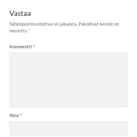
Vastaa
Sähköpostiosoitettasi ei julkaista.
Pakolliset kentät on
merkitty
*
Kommentti
*
Nimi
*