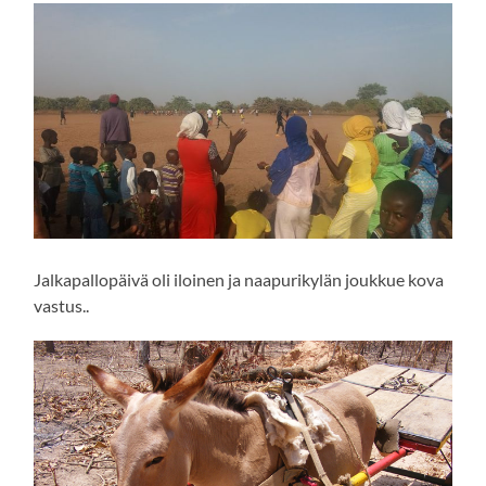
Jalkapallopäivä oli iloinen ja naapurikylän joukkue kova
vastus..