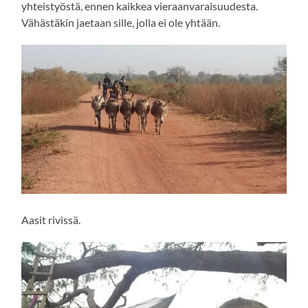
yhteistyöstä, ennen kaikkea vieraanvaraisuudesta.
Vähästäkin jaetaan sille, jolla ei ole yhtään.
Aasit rivissä.