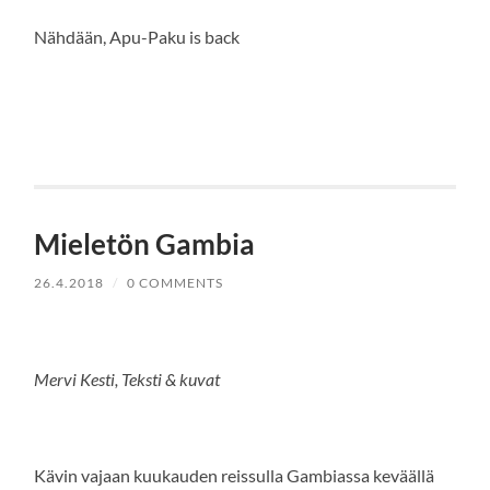
Nähdään, Apu-Paku is back
Mieletön Gambia
26.4.2018
/
0 COMMENTS
Mervi Kesti, Teksti & kuvat
Kävin vajaan kuukauden reissulla Gambiassa keväällä