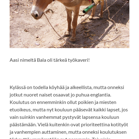
Aasi nimeltä Bala oli tärkeä työkaveri!
Kylässä on todella köyhää ja alkeellista, mutta onneksi
jotkut nuoret naiset osaavat jo puhua englantia.
Koulutus on ennemminkin ollut poikien ja miesten
etuoikeus, mutta nyt kouluun pääsevät kaikki lapset, jos
vain suinkin vanhemmat pystyvät lapsensa kouluun
päästämään. Vielä kuitenkin ovat prioriteettina kotityöt
ja vanhempien auttaminen, mutta onneksi koulutuksen