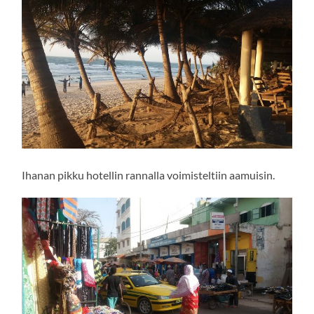
Ihanan pikku hotellin rannalla voimisteltiin aamuisin.