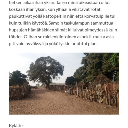
hetken aikaa ihan yksin. Tai en minä oikeastaan ollut
koskaan ihan yksin, kun ylhäällä vilistävät rotat
paukuttivat yöllä kattopeltiin niin että korvatulpille tuli
kuin tulikin käyttöä. Samoin taskulampun sammuttua
hupsujen hämähäkkien silmät kiiluivat pimeydessä kuin
tähdet. Olihan se mielenkiintoinen aspekti, mutta asia
piti vain hyväksyä ja yökötyskin unohtui pian.
Kylätie.