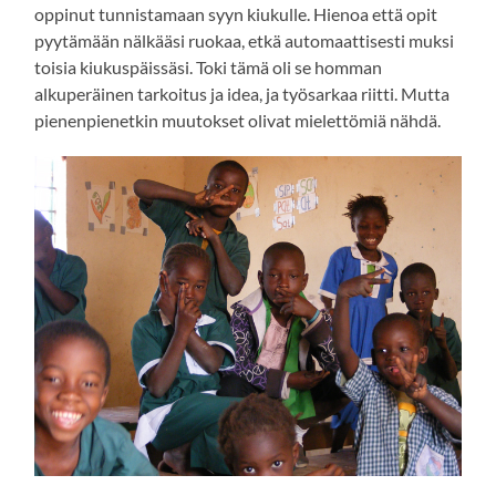
oppinut tunnistamaan syyn kiukulle. Hienoa että opit
pyytämään nälkääsi ruokaa, etkä automaattisesti muksi
toisia kiukuspäissäsi. Toki tämä oli se homman
alkuperäinen tarkoitus ja idea, ja työsarkaa riitti. Mutta
pienenpienetkin muutokset olivat mielettömiä nähdä.